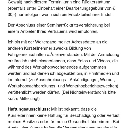
Gewalt) nach diesem Termin kann eine Rückerstattung
(ebenfalls unter Einbehalt einer Bearbeitungsgebühr von €
30,-) nur erfolgen, wenn sich ein Ersatzteilnehmer findet.
Der Abschluss einer Seminarrücktrittsversicherung bei
einem Anbieter Ihres Vertrauens wird empfohlen.
Ich bin mit der Weitergabe meiner Adressdaten an die
anderen Kursteilnehmer zwecks Bildung von
Fahrgemeinschaften o.Ä. einverstanden. Mit der Anmeldung
erkläre ich mich einverstanden, dass Fotos und Videos, die
während des Workshopwochenendes aufgenommen
werden und auf denen ich abgebildet bin, in Printmedien und
im Internet (zu Ausschreibungs-, Ankündigungs-, Werbe-,
Workshopnachbereitungs- und Workshopberichtszwecken)
veröffentlicht werden dürfen. (Bei Nichteinverständnis bitte
kurze Mitteilung!)
Haftungsausschluss:
Mir ist bekannt, dass die
Kursleiterinnen keine Haftung für Beschädigung oder Verlust
meines Besitzes oder für meine Gesundheit übernimmt. Bei
Ausfall des Kurses haften die Veranstalterinnen maximal in