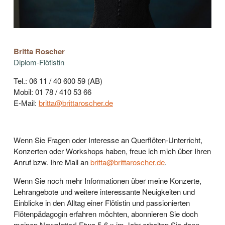
Britta Roscher
Diplom-Flötistin
Tel.: 06 11 / 40 600 59 (AB)
Mobil: 01 78 / 410 53 66
E-Mail:
britta@brittaroscher.de
Wenn Sie Fragen oder Interesse an Querflöten-Unterricht,
Konzerten oder Workshops haben, freue ich mich über Ihren
Anruf bzw. Ihre Mail an
britta@brittaroscher.de
.
Wenn Sie noch mehr Informationen über meine Konzerte,
Lehrangebote und weitere interessante Neuigkeiten und
Einblicke in den Alltag einer Flötistin und passionierten
Flötenpädagogin erfahren möchten, abonnieren Sie doch
meinen Newsletter! Etwa 5-6 x im Jahr erhalten Sie dann