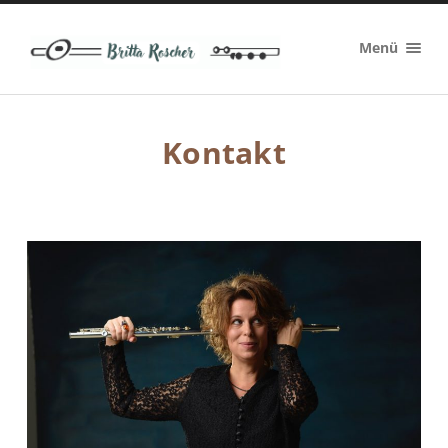
Britta
Menü
Roscher
Kontakt