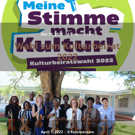
Mai 20, 2022
/
0 Kommentare
Wahl zum Kulturbeirat
2022
April 1, 2022
/
0 Kommentare