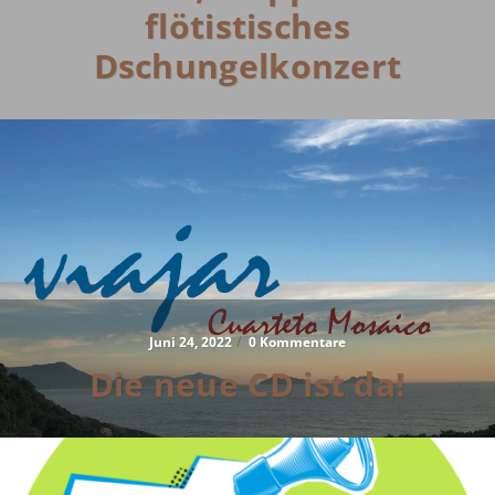
flötistisches
Dschungelkonzert
Juni 24, 2022
/
0 Kommentare
Die neue CD ist da!