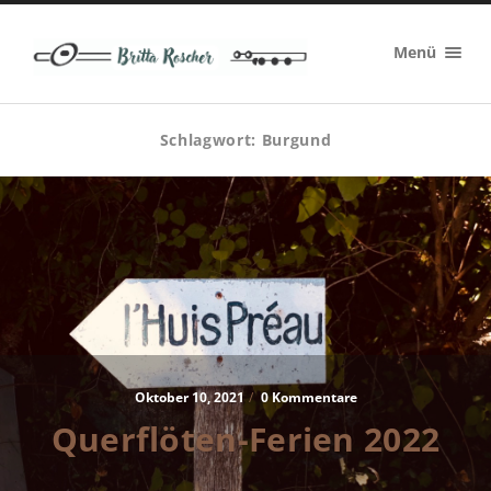
Britta
Menü
Roscher
Schlagwort:
Burgund
Oktober 10, 2021
/
0 Kommentare
Querflöten-Ferien 2022