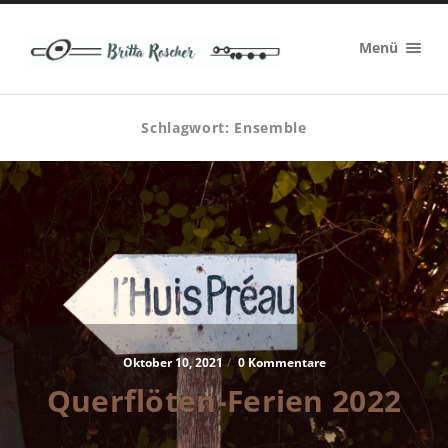
Britta
Menü
Roscher
Schlagwort:
Ensemble
Oktober 10, 2021
/
0 Kommentare
Querflöten-Ferien 2022